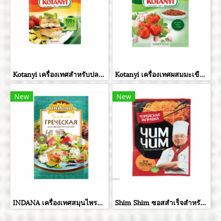
Kotanyi เครื่องเทศสำหรับปลา ขนาด 26 กรัม
Kotanyi เครื่องเทศผสมมะเขือเทศและกระเทียมอบแห้ง ขนาด 20 กรัม
New
New
INDANA เครื่องเทศสมุนไพรกรีกสลัด ขนาด 15 กรัม
Shim Shim ซอสสำเร็จสำหรับปรุงสลัดแครอท ขนาด 60 กรัม