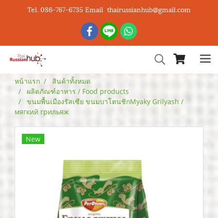
Tel. 086-767-6735 Email thairussianhub@gmail.com
หน้าแรก
สินค้าทั้งหมด
ผลิตภัณฑ์อาหาร / Food products
ขนมพื้นเมืองรัสเซีย ขนมบาโตนชิกMyaky Grilyash /
мягкий грильяж
New