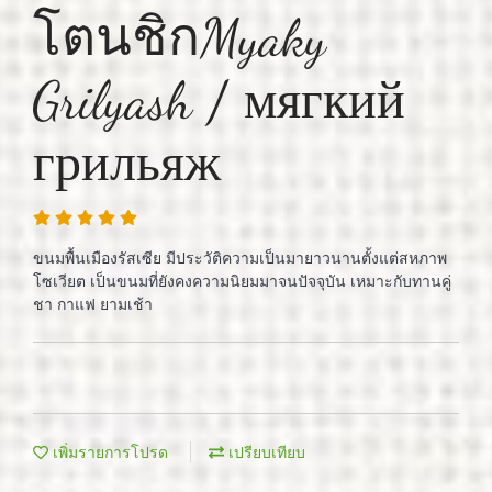
โตนชิกMyaky
Grilyash / мягкий
грильяж
ขนมพื้นเมืองรัสเซีย มีประวัติความเป็นมายาวนานตั้งแต่สหภาพ
โซเวียต เป็นขนมที่ยังคงความนิยมมาจนปัจจุบัน เหมาะกับทานคู่
ชา กาแฟ ยามเช้า
เพิ่มรายการโปรด
เปรียบเทียบ