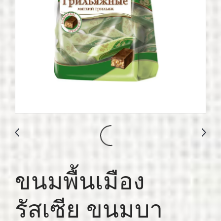
ขนมพื้นเมือง
รัสเซีย ขนมบา