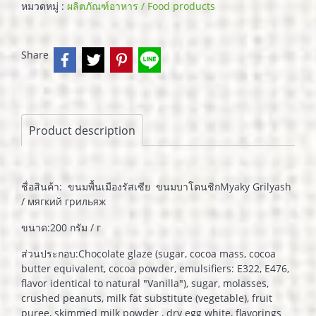
หมวดหมู่ :
ผลิตภัณฑ์อาหาร / Food products
Share
Product description
ชื่อสินค้า: ขนมพื้นเมืองรัสเซีย ขนมบาโตนชิกMyaky Grilyash
/ мягкий грильяж
ขนาด:200 กรัม / г
ส่วนประกอบ:Chocolate glaze (sugar, cocoa mass, cocoa
butter equivalent, cocoa powder, emulsifiers: E322, E476,
flavor identical to natural "Vanilla"), sugar, molasses,
crushed peanuts, milk fat substitute (vegetable), fruit
puree, skimmed milk powder , dry egg white, flavorings