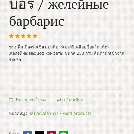
บอรี่ / желейные
барбарис
ขนมพื้นเมืองรัสเซีย (เยลลี่บาร์เบอร์รี่เคลือบช็อคโกแล็ต)
Желейные&quot; конфеты ขนาด 250 กรัม สินค้านำเข้าจาก
รัสเซีย
เพิ่มรายการโปรด
เปรียบเทียบ
หมวดหมู่ :
ผลิตภัณฑ์อาหาร / Food products
Share