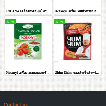
INDANA เครื่องเทศสมุนไพรกรีกสลัด ขนาด 15 กรัม
Kotanyi เครื่องเทศสำหรับปลา ขนาด 26 กรัม
New
New
Kotanyi เครื่องเทศผสมมะเขือเทศและกระเทียมอบแห้ง ขนาด 20 กรัม
Shim Shim ซอสสำเร็จสำหรับปรุงสลัดแครอท ขนาด 60 กรัม
Contact us