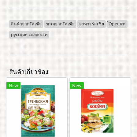
สินค้าจากรัสเซีย
ขนมจากรัสเซีย
อาหารรัสเซีย
๋Орешки
русские сладости
สินค้าเกี่ยวข้อง
New
New