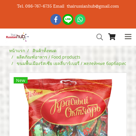
Tel. 086-767-6735 Email thairussianhub@gmail.com
หน้าแรก
สินค้าทั้งหมด
ผลิตภัณฑ์อาหาร / Food products
ขนมพื้นเมืองรัสเซีย เยลลี่บาร์เบอรี่ / желейные барбарис
New