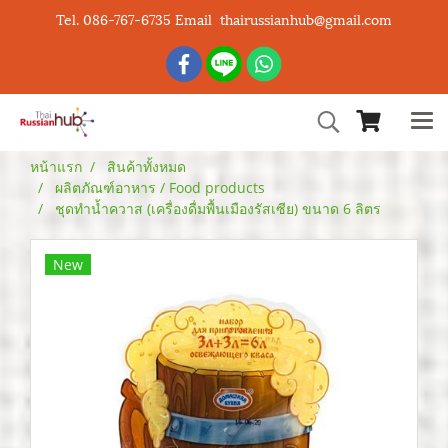
Tel. 086-767-6735 Email thairussianhub@gmail.com
หน้าแรก
สินค้าทั้งหมด
ผลิตภัณฑ์อาหาร / Food products
ชุดทำน้ำควาส (เครื่องดื่มพื้นเมืองรัสเซีย) ขนาด 6 ลิตร
New