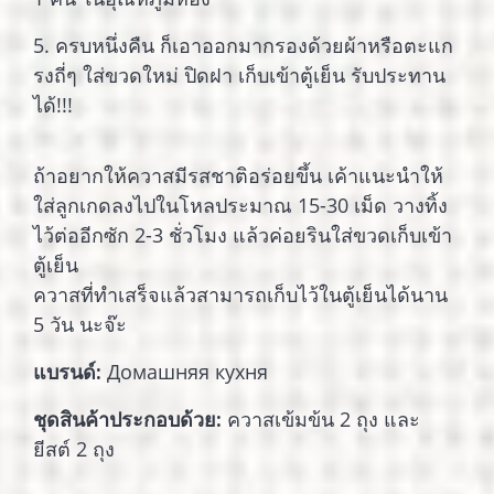
5. ครบหนึ่งคืน ก็เอาออกมากรองด้วยผ้าหรือตะแก
รงถี่ๆ ใส่ขวดใหม่ ปิดฝา เก็บเข้าตู้เย็น รับประทาน
ได้!!!
ถ้าอยากให้ควาสมีรสชาติอร่อยขึ้น เค้าแนะนำให้
ใส่ลูกเกดลงไปในโหลประมาณ 15-30 เม็ด วางทิ้ง
ไว้ต่ออีกซัก 2-3 ชั่วโมง แล้วค่อยรินใส่ขวดเก็บเข้า
ตู้เย็น
ควาสที่ทำเสร็จแล้วสามารถเก็บไว้ในตู้เย็นได้นาน
5 วัน นะจ๊ะ
แบรนด์:
Домашняя кухня
ชุดสินค้าประกอบด้วย:
ควาสเข้มข้น 2 ถุง และ
ยีสต์ 2 ถุง