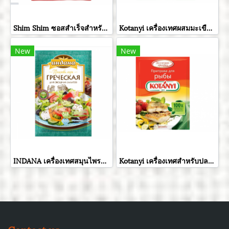
Shim Shim ซอสสำเร็จสำหรับปรุงสลัดแครอท ขนาด 60 กรัม
Kotanyi เครื่องเทศผสมมะเขือเทศและกระเทียมอบแห้ง ขนาด 20 กรัม
New
New
INDANA เครื่องเทศสมุนไพรกรีกสลัด ขนาด 15 กรัม
Kotanyi เครื่องเทศสำหรับปลา ขนาด 26 กรัม