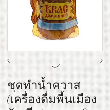
ชุดทำน้ำควาส
(เครื่องดื่มพื้นเมือง