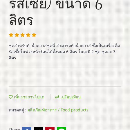
รัสเซีย) ขนาด 6
ลิตร
ชุดสำหรับทำน้ำควาสชุดนี้ สามารถทำน้ำควาส ซึ่งเป็นเครื่องดื่ม
รัสเซีียในช่วงหน้าร้อนได้ทั้งหมด 6 ลิตร ในถุงมี 2 ชุด ชุดละ 3
ลิตร
เพิ่มรายการโปรด
เปรียบเทียบ
หมวดหมู่ :
ผลิตภัณฑ์อาหาร / Food products
Share