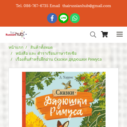
Tel. 086-767-6735 Email thairussianhub@gmail.com
หน้าแรก
สินค้าทั้งหมด
หนังสือ และ ตำราเรียนภาษารัสเซีย
เรื่องสั้นสำหรัับฝึกอ่าน Сказки дядюшки Римуса