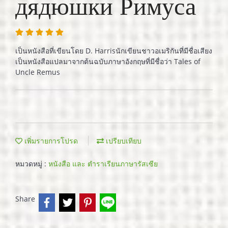
дядюшки Римуса
เป็นหนังสือที่เขียนโดย D. Harrisนักเขียนชาวอเมริกันที่มีชื่อเสียง
เป็นหนังสือแปลมาจากต้นฉบับภาษาอังกฤษที่มีชื่อว่า Tales of
Uncle Remus
เพิ่มรายการโปรด
เปรียบเทียบ
หมวดหมู่ :
หนังสือ และ ตำราเรียนภาษารัสเซีย
Share