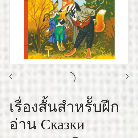
เรื่องสั้นสำหรัับฝึก
อ่าน Сказки