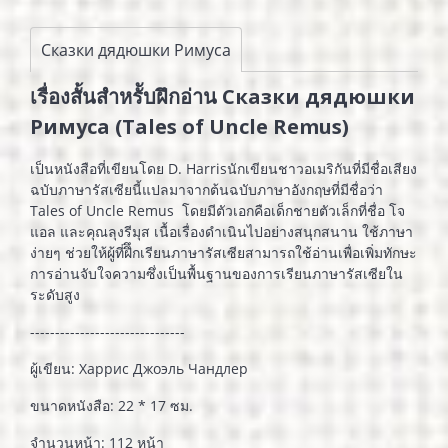
Сказки дядюшки Римуса
เรื่องสั้นสำหรัับฝึกอ่าน Сказки дядюшки
Римуса (Tales of Uncle Remus)
เป็นหนังสือที่เขียนโดย D. Harrisนักเขียนชาวอเมริกันที่มีชื่อเสียง
ฉบับภาษารัสเซียนี้แปลมาจากต้นฉบับภาษาอังกฤษที่มีชื่อว่า
Tales of Uncle Remus โดยมีตัวเอกคือเด็กชายตัวเล็กที่ชื่อ โจ
แอล และคุณลุงรีมุส เนื้อเรื่องดำเนินไปอย่างสนุกสนาน ใช้ภาษา
ง่ายๆ ช่วยให้ผู้ที่ฝึึกเรียนภาษารัสเซียสามารถใช้อ่านเพื่อเพิ่มทักษะ
การอ่านจับใจความซึ่งเป็นพื้นฐานของการเรียนภาษารัสเซียใน
ระดับสูง
-------------------------------
ผู้เขียน: Харрис Джоэль Чандлер
ขนาดหนังสือ: 22 * 17 ซม.
จำนวนหน้า: 112 หน้า