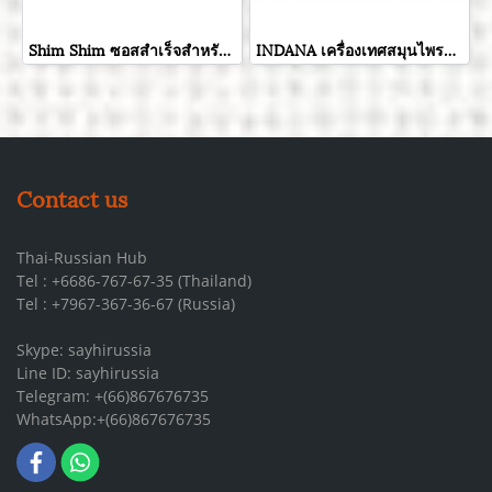
Shim Shim ซอสสำเร็จสำหรับปรุงสลัดแครอท ขนาด 60 กรัม
INDANA เครื่องเทศสมุนไพรกรีกสลัด ขนาด 15 กรัม
Contact us
Thai-Russian Hub
Tel : +6686-767-67-35 (Thailand)
Tel : +7967-367-36-67 (Russia)
Skype: sayhirussia
Line ID: sayhirussia
Telegram: +(66)867676735
WhatsApp:+(66)867676735