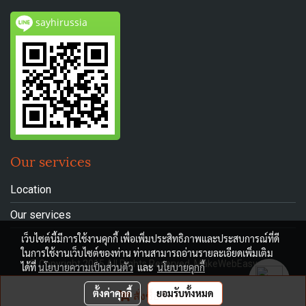
sayhirussia
Our services
Location
Our services
เว็บไซต์นี้มีการใช้งานคุกกี้ เพื่อเพิ่มประสิทธิภาพและประสบการณ์ที่ดี
ในการใช้งานเว็บไซต์ของท่าน ท่านสามารถอ่านรายละเอียดเพิ่มเติม
© Copyright 2015 All Rights Reserved. MakeWebEasy.com
ได้ที่
นโยบายความเป็นส่วนตัว
และ
นโยบายคุกกี้
ผู้เข้าชมวันนี้
1,207
ตั้งค่าคุกกี้
ยอมรับทั้งหมด
สั่งซื้อสินค้า