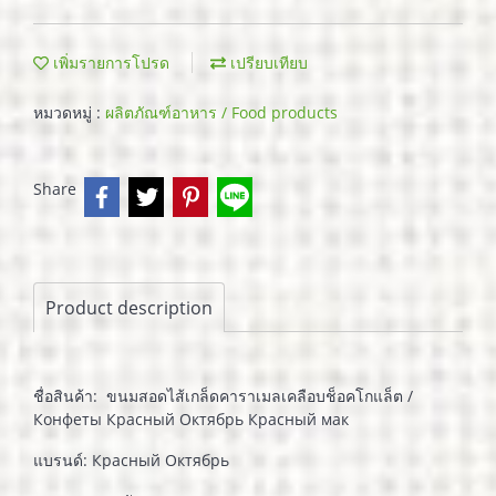
เพิ่มรายการโปรด
เปรียบเทียบ
หมวดหมู่ :
ผลิตภัณฑ์อาหาร / Food products
Share
Product description
ชื่อสินค้า: ขนมสอดไส้เกล็ดคาราเมลเคลือบช็อคโกแล็ต /
Конфеты Красный Октябрь Красный мак
แบรนด์: Красный Октябрь