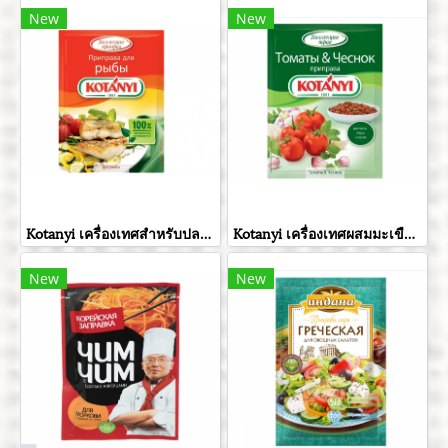
New
New
Kotanyi เครื่องเทศสำหรับปลา ขนาด 26 กรัม
Kotanyi เครื่องเทศผสมมะเขือเทศและกระเทียมอบแห้ง ขนาด 20 กรัม
New
New