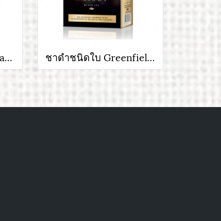
ชาดำชนิดใบ Tess Pleasure ชาดีแบรนด์ดังจากรัสเซีย ขนาด 100 กรัม
ชาดำชนิดใบ Greenfield Spring Melody ขนาด 100 กรัม