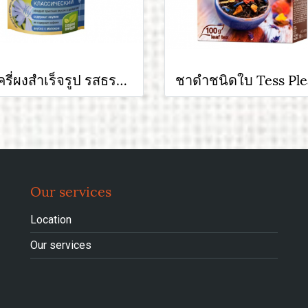
ชิโครี่ผงสำเร็จรูป รสธรรมชาติ มีรสชาติคล้ายกาแฟ
Our services
Location
Our services