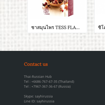
ชาสมุนไพร TESS FLAME ชาดีแบรนด์ดังจากรัสเซีย
Contact us
Thai-Russian Hub
Tel : +6686-767-67-35 (Thailand)
Tel : +7967-367-36-67 (Russia)
Skype: sayhirussia
Line ID: sayhirussia