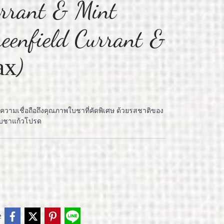
urrant & Mint
enfield Currant &
ах)
้ความเชื่อถือถึงคุณภาพใบชาที่คัดพิเศษ ด้วยรสชาติของ
กับชาแก้วโปรด
e