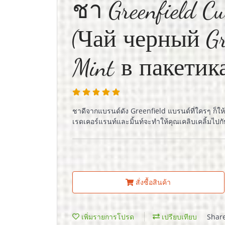
ชา Greenfield C
(Чай черный Gre
Mint в пакетик
ชาดีจากแบรนด์ดัง Greenfield แบรนด์ที่ใครๆ ก็ให
เรดเคอร์แรนท์และมิ้นท์จะทำให้คุณเคลิบเคลิ้มไป
สั่งซื้อสินค้า
เพิ่มรายการโปรด
เปรียบเทียบ
Shar