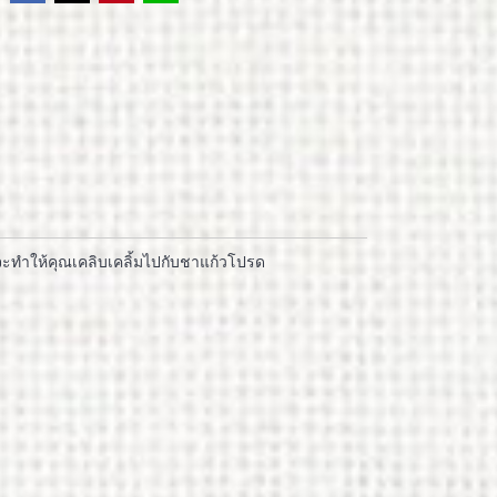
์จะทำให้คุณเคลิบเคลิ้มไปกับชาแก้วโปรด