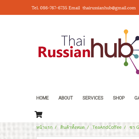
Tel. 086-767-6735 Email thairussianhub@gmail.com
HOME
ABOUT
SERVICES
SHOP
G
หน้าแรก
สินค้าทั้งหมด
TeaAndCoffee
ชา G